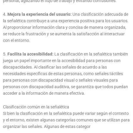
personal, agilizando el flujo de trabajo y evitando confusiones.
4.
Mejora la experiencia del usuario:
Una clasificación adecuada de
la señalética contribuye a una experiencia positiva para los usuarios.
Al proporcionar información clara y concisa de manera organizada,
se reduce la frustración y se aumenta la satisfacción al interactuar
con el entorno.
5.
Facilita la accesibilidad:
La clasificación en la señalética también
juega un papel importante en la accesibilidad para personas con
discapacidades. Al clasificar las señales de acuerdo a las
necesidades específicas de estas personas, como señales táctiles
para personas con discapacidad visual o señales visuales para
personas con discapacidad auditiva, se garantiza que todos puedan
acceder a la información de manera efectiva.
Clasificación común en la señalética
Si bien la clasificación en la señalética puede variar según el contexto
y el entorno, existen algunas categorías comunes que se utilizan para
organizar las señales. Algunas de estas categor