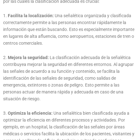
por las cuales la clasificación adecuada es crucial:
1.
Facilita la localización:
Una señalética organizada y clasificada
correctamente permite a las personas encontrar rápidamente la
información que están buscando. Esto es especialmente importante
en lugares de alta afluencia, como aeropuertos, estaciones de tren o
centros comerciales.
2.
Mejora la seguridad:
La clasificación adecuada de la señalética
contribuyea mejorar la seguridad en diferentes entornos. Al agrupar
las señales de acuerdo a su función y contenido, se facilita la
identificación de las señales de seguridad, como salidas de
emergencia, extintores o zonas de peligro. Esto permite a las
personas actuar de manera rápida y adecuada en caso de una
situación de riesgo.
3.
Optimiza la eficiencia:
Una señalética bien clasificada ayuda a
optimizar la eficiencia en diferentes procesos y actividades. Por
ejemplo, en un hospital, la clasificación de las señales por áreas
médicas o servicios facilita la ubicación de los pacientes, visitantes y