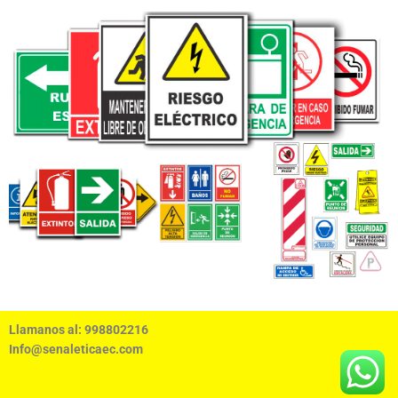
Llamanos al: 998802216
Info@senaleticaec.com