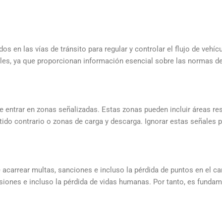
dos en las vías de tránsito para regular y controlar el flujo de veh
lles, ya que proporcionan información esencial sobre las normas de 
e entrar en zonas señalizadas. Estas zonas pueden incluir áreas res
ntido contrario o zonas de carga y descarga. Ignorar estas señales
ede acarrear multas, sanciones e incluso la pérdida de puntos en el 
lesiones e incluso la pérdida de vidas humanas. Por tanto, es funda