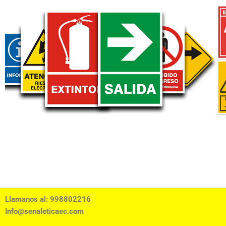
Llamanos al: 998802216
Info@senaleticaec.com