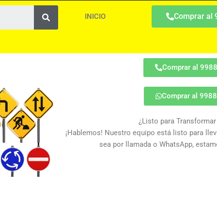
Search
Comprar al
INICIO
Comprar al 998
Comprar al 998
¿Listo para Transformar
¡Hablemos! Nuestro equipo está listo para lleva
sea por llamada o WhatsApp, estamo