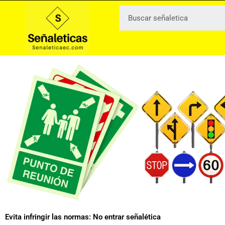
Ir
al
contenido
Evita infringir las normas: No entrar señalética