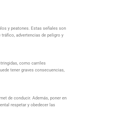
ículos y peatones. Estas señales son
tráfico, advertencias de peligro y
tringidas, como carriles
 puede tener graves consecuencias,
carnet de conducir. Además, poner en
mental respetar y obedecer las