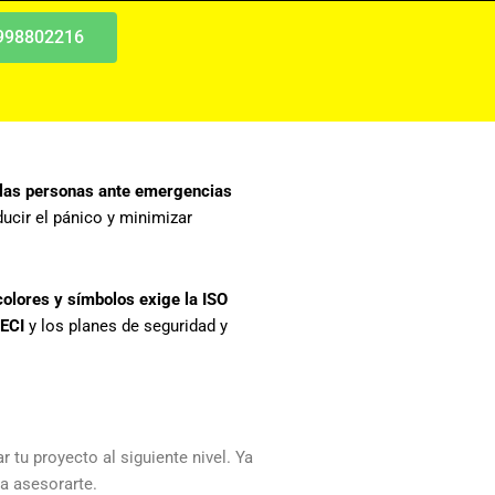
 998802216
 las personas ante emergencias
ucir el pánico y minimizar
colores y símbolos exige la ISO
ECI
y los planes de seguridad y
 tu proyecto al siguiente nivel. Ya
a asesorarte.