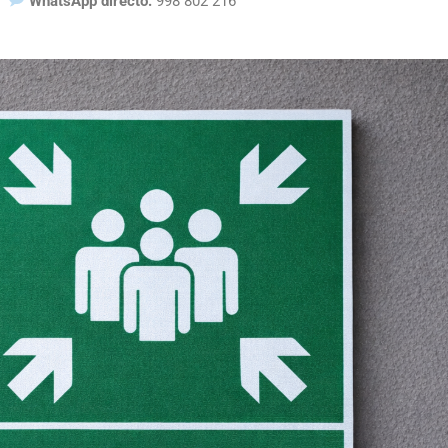
WhatsApp directo:
998 802 216