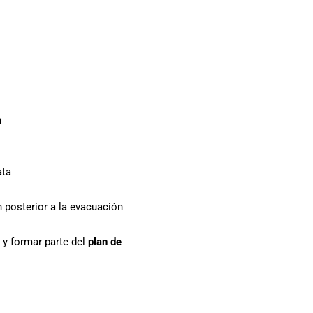
n
ata
 posterior a la evacuación
y formar parte del
plan de