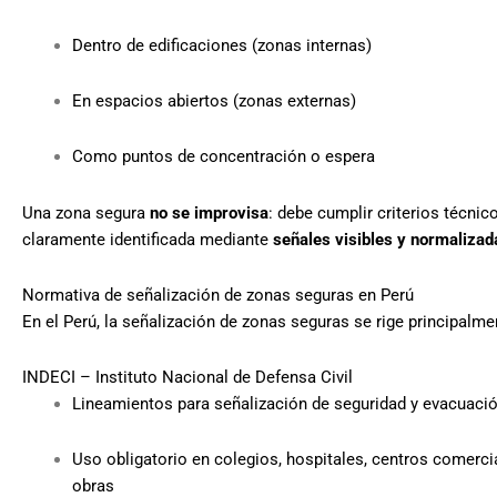
Dentro de edificaciones (zonas internas)
En espacios abiertos (zonas externas)
Como puntos de concentración o espera
Una zona segura
no se improvisa
: debe cumplir criterios técnic
claramente identificada mediante
señales visibles y normalizad
Normativa de señalización de zonas seguras en Perú
En el Perú, la señalización de zonas seguras se rige principalme
INDECI – Instituto Nacional de Defensa Civil
Lineamientos para señalización de seguridad y evacuaci
Uso obligatorio en colegios, hospitales, centros comercia
obras