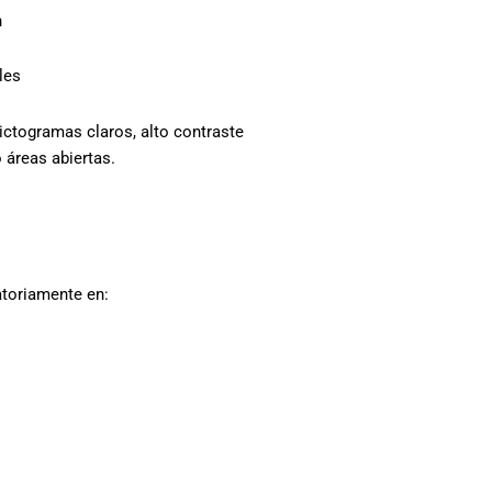
n
les
ctogramas claros, alto contraste
 áreas abiertas.
toriamente en: