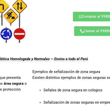
Comprar al 998
Llamar al 998
ética Homologada y Normales — Envíos a todo el Perú
Ejemplos de señalización de zona segura
que presenta
Existen distintos ejemplos de zonas seguras s
mo
área segura
o
de protección
Señales de zona segura en colegios
Señalización de zonas seguras en empr