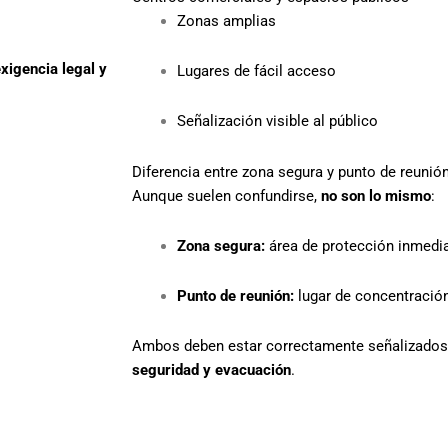
Zonas amplias
xigencia legal y
Lugares de fácil acceso
Señalización visible al público
Diferencia entre zona segura y punto de reunió
Aunque suelen confundirse,
no son lo mismo
:
Zona segura:
área de protección inmedi
Punto de reunión:
lugar de concentración
Ambos deben estar correctamente señalizados 
seguridad y evacuación
.