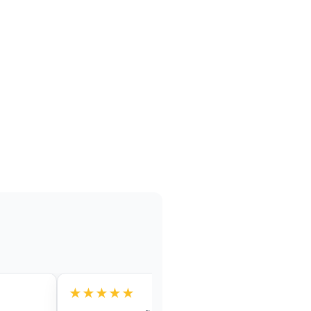
★★★★★
★★★★★