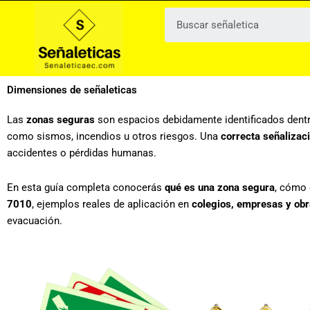
Ir
al
contenido
Dimensiones de señaleticas
Las
zonas seguras
son espacios debidamente identificados dentro
como sismos, incendios u otros riesgos. Una
correcta señalizac
accidentes o pérdidas humanas.
En esta guía completa conocerás
qué es una zona segura
, cómo 
7010
, ejemplos reales de aplicación en
colegios, empresas y obr
evacuación.