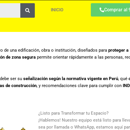
Search
Comprar al
INICIO
 de una edificación, obra o institución, diseñados para
proteger a
ión de zona segura
permite orientar rápidamente a las personas, red
debe ser su
señalización según la normativa vigente en Perú
, qué
as de construcción
, y recomendaciones clave para cumplir con
IND
¿Listo para Transformar tu Espacio?
¡Hablemos! Nuestro equipo está listo para llevar
sea por llamada o WhatsApp, estamos aquí par