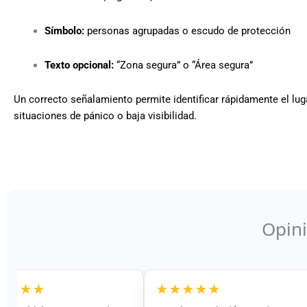
Símbolo:
personas agrupadas o escudo de protección
Texto opcional:
“Zona segura” o “Área segura”
Un correcto señalamiento permite identificar rápidamente el lug
situaciones de pánico o baja visibilidad.
Opini
★★★
★★★★★