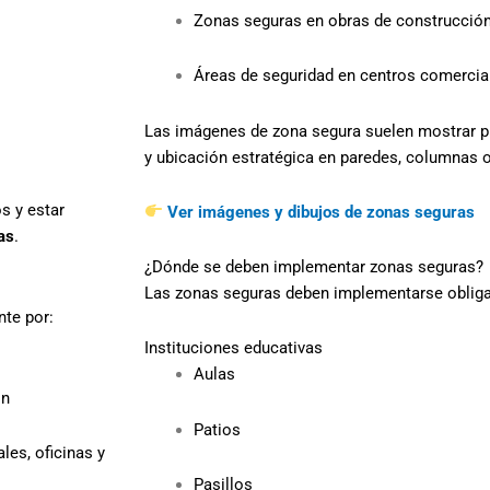
Zonas seguras en obras de construcció
Áreas de seguridad en centros comercia
Las imágenes de zona segura suelen mostrar pi
y ubicación estratégica en paredes, columnas o
os y estar
Ver imágenes y dibujos de zonas seguras
as
.
¿Dónde se deben implementar zonas seguras?
Las zonas seguras deben implementarse obliga
nte por:
Instituciones educativas
Aulas
ón
Patios
les, oficinas y
Pasillos