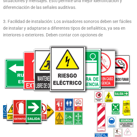
situaciones y mensajes. Esto permite una mejor identificación y
diferenciación de las señales auditivas.
3. Facilidad de instalación: Los avisadores sonoros deben ser fáciles
de instalar y adaptarse a diferentes tipos de señalética, ya sea en
interiores o exteriores. Deben contar con opciones de