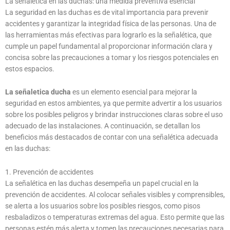
La señalética en las duchas: una medida preventiva esencial
La seguridad en las duchas es de vital importancia para prevenir
accidentes y garantizar la integridad física de las personas. Una de
las herramientas más efectivas para lograrlo es la señalética, que
cumple un papel fundamental al proporcionar información clara y
concisa sobre las precauciones a tomar y los riesgos potenciales en
estos espacios.
La señaletica ducha
es un elemento esencial para mejorar la
seguridad en estos ambientes, ya que permite advertir a los usuarios
sobre los posibles peligros y brindar instrucciones claras sobre el uso
adecuado de las instalaciones. A continuación, se detallan los
beneficios más destacados de contar con una señalética adecuada
en las duchas:
1. Prevención de accidentes
La señalética en las duchas desempeña un papel crucial en la
prevención de accidentes. Al colocar señales visibles y comprensibles,
se alerta a los usuarios sobre los posibles riesgos, como pisos
resbaladizos o temperaturas extremas del agua. Esto permite que las
personas estén más alerta y tomen las precauciones necesarias para