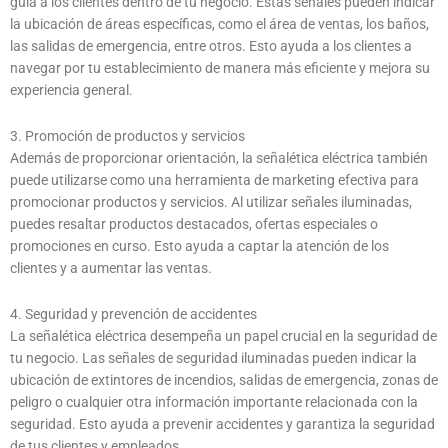
guía a los clientes dentro de tu negocio. Estas señales pueden indicar
la ubicación de áreas específicas, como el área de ventas, los baños,
las salidas de emergencia, entre otros. Esto ayuda a los clientes a
navegar por tu establecimiento de manera más eficiente y mejora su
experiencia general.
3. Promoción de productos y servicios
Además de proporcionar orientación, la señalética eléctrica también
puede utilizarse como una herramienta de marketing efectiva para
promocionar productos y servicios. Al utilizar señales iluminadas,
puedes resaltar productos destacados, ofertas especiales o
promociones en curso. Esto ayuda a captar la atención de los
clientes y a aumentar las ventas.
4. Seguridad y prevención de accidentes
La señalética eléctrica desempeña un papel crucial en la seguridad de
tu negocio. Las señales de seguridad iluminadas pueden indicar la
ubicación de extintores de incendios, salidas de emergencia, zonas de
peligro o cualquier otra información importante relacionada con la
seguridad. Esto ayuda a prevenir accidentes y garantiza la seguridad
de tus clientes y empleados.