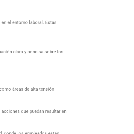
en el entorno laboral. Estas
ación clara y concisa sobre los
, como áreas de alta tensión
r acciones que puedan resultar en
dad, donde los empleados están