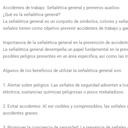
Accidentes de trabajo: Señalética general y primeros auxilios
¿Qué es la señalética general?
La señalética general es un conjunto de símbolos, colores y seña
señales tienen como objetivo prevenir accidentes de trabajo y ga
Importancia de la señalética general en la prevención de accident
La señalética general desempeña un papel fundamental en la prev
posibles peligros presentes en un área específica, así como las 
Algunos de los beneficios de utilizar la señalética general son:
1. Alertar sobre peligros: Las señales de seguridad advierten a l
eléctrica, sustancias químicas peligrosas o pisos resbaladizos.
2. Evitar accidentes: Al ser visibles y comprensibles, las señal
accidentes graves.
3. Promover la conciencia de seguridad: La presencia de señales 