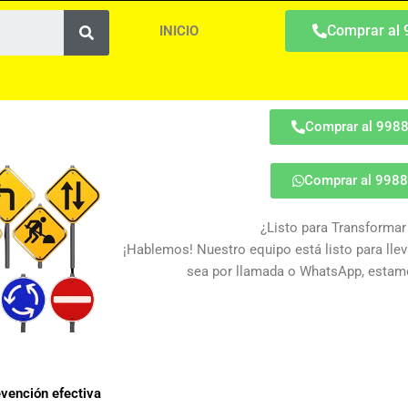
Search
Comprar al
INICIO
Comprar al 998
Comprar al 998
¿Listo para Transformar
¡Hablemos! Nuestro equipo está listo para lleva
sea por llamada o WhatsApp, estamo
evención efectiva