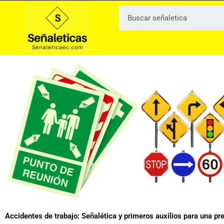
Ir
al
contenido
Accidentes de trabajo: Señalética y primeros auxilios para una pr