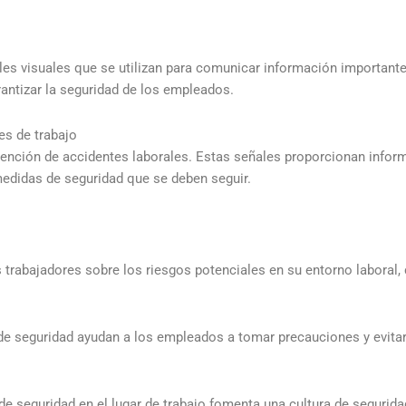
les visuales que se utilizan para comunicar información importante 
rantizar la seguridad de los empleados.
es de trabajo
ención de accidentes laborales. Estas señales proporcionan inform
medidas de seguridad que se deben seguir.
os trabajadores sobre los riesgos potenciales en su entorno laboral
es de seguridad ayudan a los empleados a tomar precauciones y evita
de seguridad en el lugar de trabajo fomenta una cultura de seguri