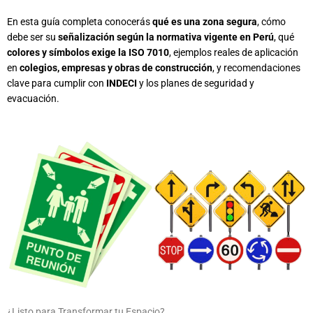
En esta guía completa conocerás
qué es una zona segura
, cómo
debe ser su
señalización según la normativa vigente en Perú
, qué
colores y símbolos exige la ISO 7010
, ejemplos reales de aplicación
en
colegios, empresas y obras de construcción
, y recomendaciones
clave para cumplir con
INDECI
y los planes de seguridad y
evacuación.
¿Listo para Transformar tu Espacio?